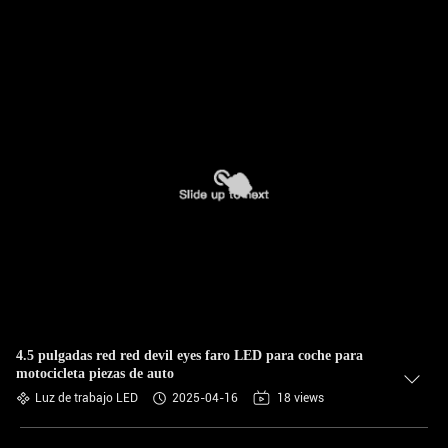
4.5 pulgadas red red devil eyes faro LED para coche para
motocicleta piezas de auto
Luz de trabajo LED
2025-04-16
18 views