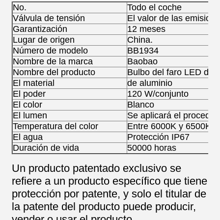
No.
Todo el coche
Válvula de tensión
El valor de las emisio
Garantización
12 meses
Lugar de origen
China.
Número de modelo
BB1934
Nombre de la marca
Baobao
Nombre del producto
Bulbo del faro LED del
El material
de aluminio
El poder
120 W/conjunto
El color
Blanco
El lumen
Se aplicará el procedim
Temperatura del color
Entre 6000K y 6500K.
El agua
Protección IP67
Duración de vida
50000 horas
Un producto patentado exclusivo se
refiere a un producto específico que tiene
protección por patente, y solo el titular de
la patente del producto puede producir,
vender o usar el producto.