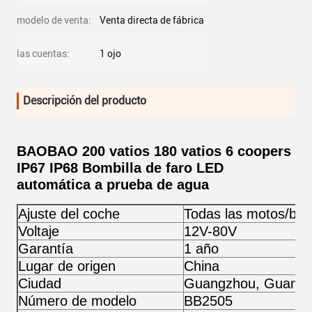
modelo de venta:
Venta directa de fábrica
las cuentas:
1 ojo
Descripción del producto
BAOBAO 200 vatios 180 vatios 6 coopers
IP67 IP68 Bombilla de faro LED
automática a prueba de agua
Ajuste del coche
Todas las motos/bici
Voltaje
12V-80V
Garantía
1 año
Lugar de origen
China
Ciudad
Guangzhou, Guang
Número de modelo
BB2505