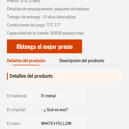
Precio: $15.2/sets
Detalles de empaquetado: paquete de baobao
Tiempo de entrega: 10 días laborables
Condiciones de pago: T/T, T/T
Capacidad de la fuente: 50000 piezas/mes
Obtenga el mejor precio
Detalles del producto
Descripción del producto
Detalles del producto
El material:
El metal
El original:
- ¿ Qué es eso?
El color:
WHITE+YELLOW