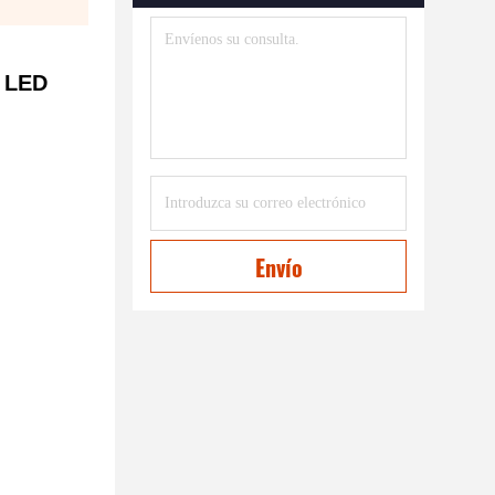
a LED
Envío