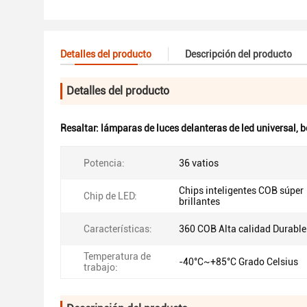
Detalles del producto
Descripción del producto
Detalles del producto
Resaltar:
lámparas de luces delanteras de led universal
,
b
Potencia:
36 vatios
Chips inteligentes COB súper
Chip de LED:
brillantes
Características:
360 COB Alta calidad Durable
Temperatura de
-40°C~+85°C Grado Celsius
trabajo: