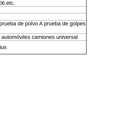
6.etc.
prueba de polvo A prueba de golpes
 automóviles camiones universal
ius