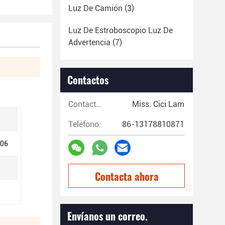
Luz De Camión
(3)
Luz De Estroboscopio Luz De
Advertencia
(7)
Contactos
Contactos:
Miss. Cici Lam
Teléfono:
86-13178810871
006
Contacta ahora
Envíanos un correo.