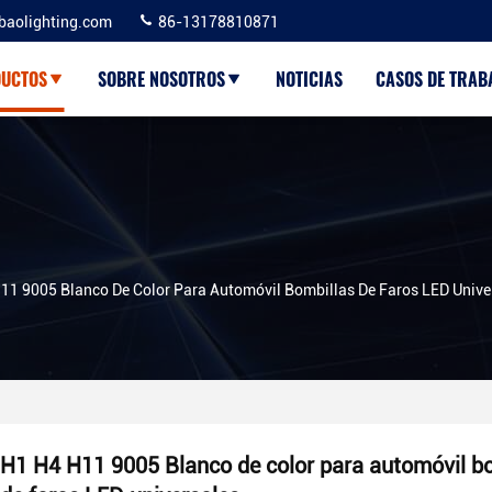
baolighting.com
86-13178810871
UCTOS
SOBRE NOSOTROS
NOTICIAS
CASOS DE TRAB
11 9005 Blanco De Color Para Automóvil Bombillas De Faros LED Unive
H1 H4 H11 9005 Blanco de color para automóvil b