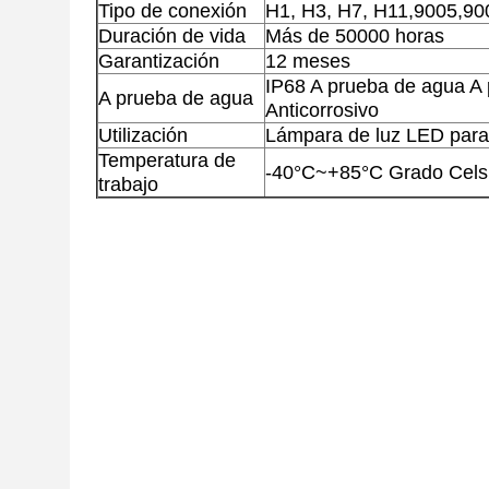
Tipo de conexión
H1, H3, H7, H11,9005,900
Duración de vida
Más de 50000 horas
Garantización
12 meses
IP68 A prueba de agua A 
A prueba de agua
Anticorrosivo
Utilización
Lámpara de luz LED para
Temperatura de
-40°C~+85°C Grado Cels
trabajo