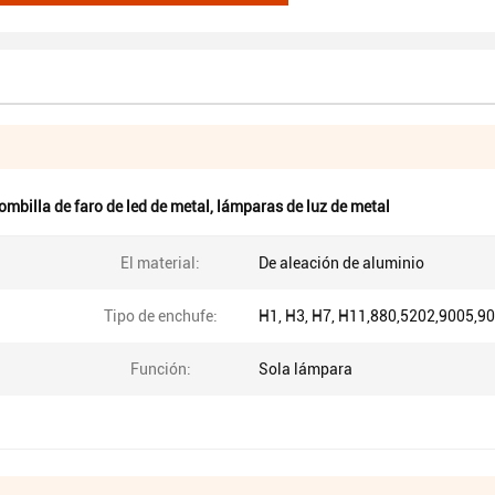
ombilla de faro de led de metal
,
lámparas de luz de metal
El material:
De aleación de aluminio
Tipo de enchufe:
H1, H3, H7, H11,880,5202,9005,9
Función:
Sola lámpara