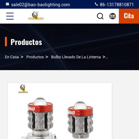
sale02@bao-baolighting.com
86-13178810871
Cita
Productos
>
>
>
En Casa
Productos
Bulbo Llevado De La Linterna
15W Metal Blanco