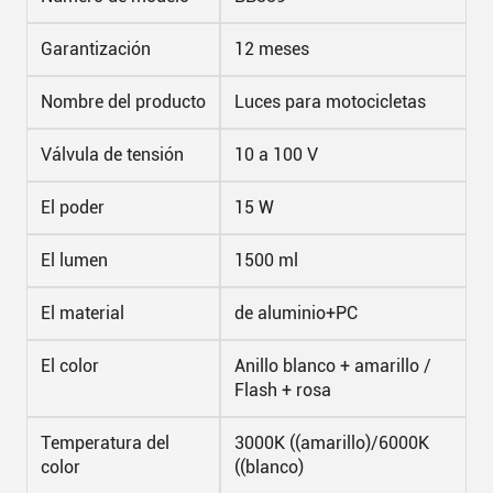
Garantización
12 meses
Nombre del producto
Luces para motocicletas
Válvula de tensión
10 a 100 V
El poder
15 W
El lumen
1500 ml
El material
de aluminio+PC
El color
Anillo blanco + amarillo /
Flash + rosa
Temperatura del
3000K ((amarillo)/6000K
color
((blanco)