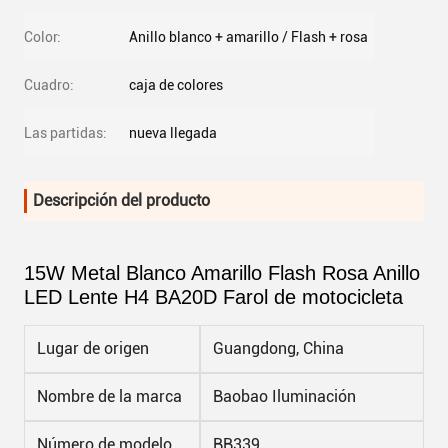
Color:
Anillo blanco + amarillo / Flash + rosa
Cuadro:
caja de colores
Las partidas:
nueva llegada
Descripción del producto
15W Metal Blanco Amarillo Flash Rosa Anillo
LED Lente H4 BA20D Farol de motocicleta
Lugar de origen
Guangdong, China
Nombre de la marca
Baobao Iluminación
Número de modelo
BB339