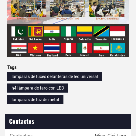
Tags:
lámparas de luces delanteras de led universal
h4 lámpara de faro con LED
lámparas de luz de metal
Contactos
Contactos:
Miss. Cici Lam