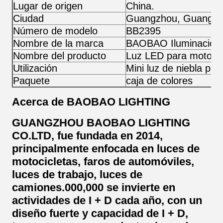
Lugar de origen
China.
Ciudad
Guangzhou, Guangdo
Número de modelo
BB2395
Nombre de la marca
BAOBAO Iluminación
Nombre del producto
Luz LED para motocic
Utilización
Mini luz de niebla par
Paquete
caja de colores
Acerca de BAOBAO LIGHTING
GUANGZHOU BAOBAO LIGHTING
CO.LTD, fue fundada en 2014,
principalmente enfocada en luces de
motocicletas, faros de automóviles,
luces de trabajo, luces de
camiones.000,000 se invierte en
actividades de I + D cada año, con un
diseño fuerte y capacidad de I + D,