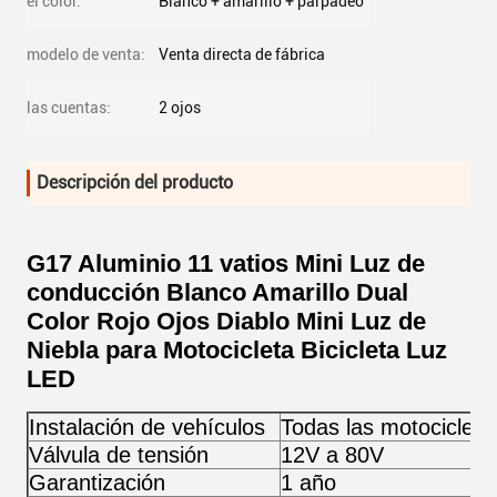
el color:
Blanco + amarillo + parpadeo
modelo de venta:
Venta directa de fábrica
las cuentas:
2 ojos
Descripción del producto
G17 Aluminio 11 vatios Mini Luz de
conducción Blanco Amarillo Dual
Color Rojo Ojos Diablo Mini Luz de
Niebla para Motocicleta Bicicleta Luz
LED
Instalación de vehículos
Todas las motocicleta
Válvula de tensión
12V a 80V
Garantización
1 año