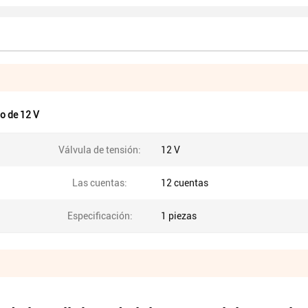
o de 12 V
Válvula de tensión:
12 V
Las cuentas:
12 cuentas
Especificación:
1 piezas