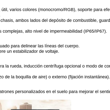
a útil, varios colores (monocromo/RGB), soporte para efe
.
 chasis, ambos lados del depósito de combustible, guar
s complejas, alto nivel de impermeabilidad (IP65/IP67).
ecuado para delinear las líneas del cuerpo.
re un estabilizador de voltaje.
ra la rueda, inducción centrífuga opcional o modo de con
 de la boquilla de aire) o externo (fijación instantánea).
trones personalizados en el suelo para mejorar el senti