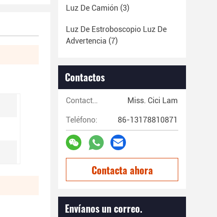
Luz De Camión
(3)
Luz De Estroboscopio Luz De
Advertencia
(7)
Contactos
Contactos:
Miss. Cici Lam
Teléfono:
86-13178810871
Contacta ahora
Envíanos un correo.