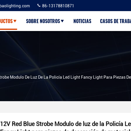
baolighting.com
86-13178810871
UCTOS
SOBRE NOSOTROS
NOTICIAS
CASOS DE TRAB
trobe Modulo De Luz De La Policía Led Light Fancy Light Para Piezas D
12V Red Blue Strobe Modulo de luz de la Policía Le