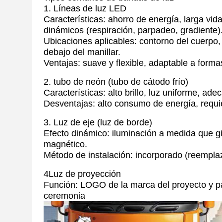
1. Líneas de luz LED
Características: ahorro de energía, larga vid
dinámicos (respiración, parpadeo, gradiente)
Ubicaciones aplicables: contorno del cuerpo,
debajo del manillar.
Ventajas: suave y flexible, adaptable a forma
2. tubo de neón (tubo de cátodo frío)
Características: alto brillo, luz uniforme, ad
Desventajas: alto consumo de energía, requie
3. Luz de eje (luz de borde)
Efecto dinámico: iluminación a medida que gi
magnético.
Método de instalación: incorporado (reemplazo
4Luz de proyección
Función: LOGO de la marca del proyecto y pa
ceremonia