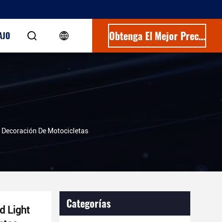
Obtenga El Mejor Precio
AJO
e Decoración De Motocicletas
Categorías
d Light