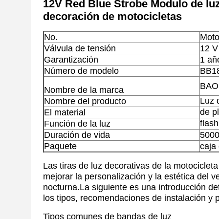
12V Red Blue Strobe Modulo de luz 
decoración de motocicletas
No.
Moto
Válvula de tensión
12 V
Garantización
1 añ
Número de modelo
BB1
BAOB
Nombre de la marca
Luz 
Nombre del producto
de p
El material
flash
Función de la luz
Duración de vida
5000
Paquete
caja
Las tiras de luz decorativas de la motocicle
mejorar la personalización y la estética del 
nocturna.La siguiente es una introducción deta
los tipos, recomendaciones de instalación y 
Tipos comunes de bandas de luz