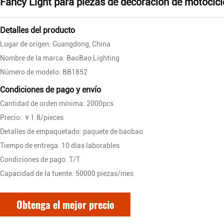
Fancy Light para piezas de decoración de motocicl
Detalles del producto
Lugar de origen: Guangdong, China
Nombre de la marca: BaoBao Lighting
Número de modelo: BB1852
Condiciones de pago y envío
Cantidad de orden mínima: 2000pcs
Precio: ￥1.8/pieces
Detalles de empaquetado: paquete de baobao
Tiempo de entrega: 10 días laborables
Condiciones de pago: T/T
Capacidad de la fuente: 50000 piezas/mes
Obtenga el mejor precio