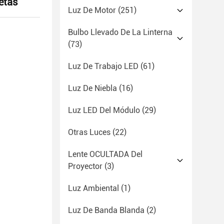
etas
Luz De Motor
(251)
Bulbo Llevado De La Linterna
(73)
Luz De Trabajo LED
(61)
Luz De Niebla
(16)
Luz LED Del Módulo
(29)
Otras Luces
(22)
Lente OCULTADA Del
Proyector
(3)
Luz Ambiental
(1)
Luz De Banda Blanda
(2)