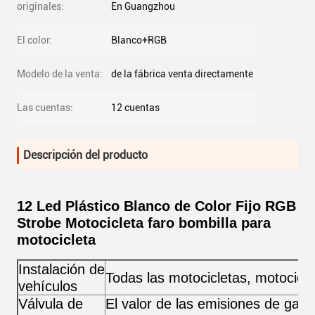
originales:
En Guangzhou
El color:
Blanco+RGB
Modelo de la venta:
de la fábrica venta directamente
Las cuentas:
12 cuentas
Descripción del producto
12 Led Plástico Blanco de Color Fijo RGB
Strobe Motocicleta faro bombilla para
motocicleta
Instalación de
Todas las motocicletas, motocicl
vehículos
Válvula de
El valor de las emisiones de gas