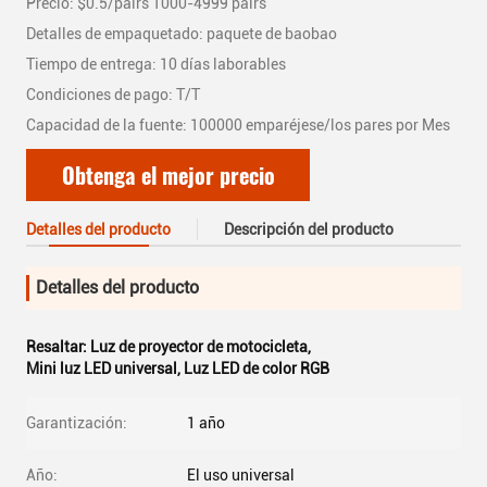
Precio: $0.5/pairs 1000-4999 pairs
Detalles de empaquetado: paquete de baobao
Tiempo de entrega: 10 días laborables
Condiciones de pago: T/T
Capacidad de la fuente: 100000 emparéjese/los pares por Mes
Obtenga el mejor precio
Detalles del producto
Descripción del producto
Detalles del producto
Resaltar:
Luz de proyector de motocicleta
,
Mini luz LED universal
,
Luz LED de color RGB
Garantización:
1 año
Año:
El uso universal